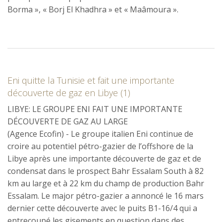
Borma », « Borj El Khadhra » et « Maâmoura ».
Eni quitte la Tunisie et fait une importante
découverte de gaz en Libye (1)
LIBYE: LE GROUPE ENI FAIT UNE IMPORTANTE
DÉCOUVERTE DE GAZ AU LARGE
(Agence Ecofin) - Le groupe italien Eni continue de
croire au potentiel pétro-gazier de l’offshore de la
Libye après une importante découverte de gaz et de
condensat dans le prospect Bahr Essalam South à 82
km au large et à 22 km du champ de production Bahr
Essalam. Le major pétro-gazier a annoncé le 16 mars
dernier cette découverte avec le puits B1-16/4 qui a
entrecoupé les gisements en question dans des