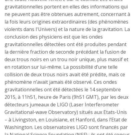
gravitationnelles portent en elles des informations qui
ne peuvent pas être obtenues autrement, concernant à
la fois leurs origines extraordinaires (des phénomènes
violents dans l'Univers) et la nature de la gravitation. La
conclusion des physiciens est que les ondes
gravitationnelles détectées ont été produites pendant
la dernière fraction de seconde précédant la fusion de
deux trous noirs en un trou noir unique, plus massif et
en rotation sur lui-même. La possibilité d’une telle
collision de deux trous noirs avait été prédite, mais ce
phénomène n’avait jamais été observé. Ces ondes
gravitationnelles ont été détectées le 14 septembre
2015, à 11h51, heure de Paris (9h51 GMT), par les deux
détecteurs jumeaux de LIGO (Laser Interferometer
Gravitational-wave Observatory) situés aux Etats-Unis
– à Livingston, en Louisiane, et Hanford, dans l’Etat de
Washington. Les observatoires LIGO sont financés par
la National Science Foundation (NSF) ; ils ont été conçus