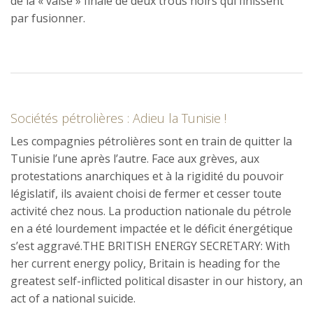
de la « valse » finale de deux trous noirs qui finissent
par fusionner.
Sociétés pétrolières : Adieu la Tunisie !
Les compagnies pétrolières sont en train de quitter la
Tunisie l’une après l’autre. Face aux grèves, aux
protestations anarchiques et à la rigidité du pouvoir
législatif, ils avaient choisi de fermer et cesser toute
activité chez nous. La production nationale du pétrole
en a été lourdement impactée et le déficit énergétique
s’est aggravé.THE BRITISH ENERGY SECRETARY: With
her current energy policy, Britain is heading for the
greatest self-inflicted political disaster in our history, an
act of a national suicide.