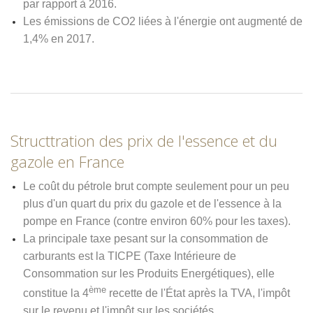
par rapport à 2016.
Les émissions de CO2 liées à l'énergie
ont
augmenté de
1,4% en 2017.
Structtration des prix de l'essence et du
gazole en France
Le coût du pétrole brut compte seulement pour un peu
plus d'un quart du prix du gazole et de l'essence à la
pompe en France (contre environ 60% pour les taxes).
La principale taxe pesant sur la consommation de
carburants est la TICPE
(Taxe Intérieure de
Consommation sur les Produits Energétiques)
, elle
ème
constitue la 4
recette de l'État après la TVA, l'impôt
sur le revenu et l'impôt sur les sociétés.