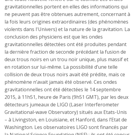
gravitationnelles portent en elles des informations qui
ne peuvent pas être obtenues autrement, concernant à
la fois leurs origines extraordinaires (des phénomènes
violents dans l'Univers) et la nature de la gravitation. La
conclusion des physiciens est que les ondes
gravitationnelles détectées ont été produites pendant
la dernière fraction de seconde précédant la fusion de
deux trous noirs en un trou noir unique, plus massif et
en rotation sur lui-même. La possibilité d’une telle
collision de deux trous noirs avait été prédite, mais ce
phénomène n’avait jamais été observé. Ces ondes
gravitationnelles ont été détectées le 14 septembre
2015, à 11h51, heure de Paris (9h51 GMT), par les deux
détecteurs jumeaux de LIGO (Laser Interferometer
Gravitational-wave Observatory) situés aux Etats-Unis
– à Livingston, en Louisiane, et Hanford, dans l’Etat de
Washington. Les observatoires LIGO sont financés par
la National Science Foundation (NSF) ; ils ont été conçus