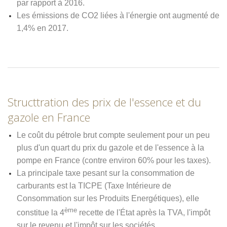
par rapport à 2016.
Les émissions de CO2 liées à l'énergie
ont
augmenté de
1,4% en 2017.
Structtration des prix de l'essence et du
gazole en France
Le coût du pétrole brut compte seulement pour un peu
plus d'un quart du prix du gazole et de l'essence à la
pompe en France (contre environ 60% pour les taxes).
La principale taxe pesant sur la consommation de
carburants est la TICPE
(Taxe Intérieure de
Consommation sur les Produits Energétiques)
, elle
ème
constitue la 4
recette de l'État après la TVA, l'impôt
sur le revenu et l'impôt sur les sociétés.