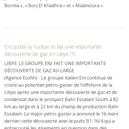
Borma », « Borj El Khadhra » et « Maâmoura ».
Eni quitte la Tunisie et fait une importante
découverte de gaz en Libye (1)
LIBYE: LE GROUPE ENI FAIT UNE IMPORTANTE
DÉCOUVERTE DE GAZ AU LARGE
(Agence Ecofin) - Le groupe italien Eni continue de
croire au potentiel pétro-gazier de l’offshore de la
Libye après une importante découverte de gaz et de
condensat dans le prospect Bahr Essalam South à 82
km au large et à 22 km du champ de production Bahr
Essalam. Le major pétro-gazier a annoncé le 16 mars
dernier cette découverte avec le puits B1-16/4 qui a
entrecoupé les gisements en question dans des