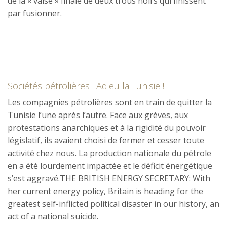
de la « valse » finale de deux trous noirs qui finissent
par fusionner.
Sociétés pétrolières : Adieu la Tunisie !
Les compagnies pétrolières sont en train de quitter la
Tunisie l’une après l’autre. Face aux grèves, aux
protestations anarchiques et à la rigidité du pouvoir
législatif, ils avaient choisi de fermer et cesser toute
activité chez nous. La production nationale du pétrole
en a été lourdement impactée et le déficit énergétique
s’est aggravé.THE BRITISH ENERGY SECRETARY: With
her current energy policy, Britain is heading for the
greatest self-inflicted political disaster in our history, an
act of a national suicide.