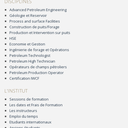
DISCIPLINES
Advanced Petroleum Engineering
Géologie et Reservoir
Process and surface Facilities
Construction de puits/Forage
Production et Intervention sur puits
HSE
Economie et Gestion
Ingénierie de forage et Opérations
Petroleum Technologist
Petroleum High Technician
Opérateurs de champs pétroliers
Petroleum Production Operator
Certification IWCF
L'INSTITUT
Sessions de formation
Les dates et Frais de Formation
Les instructeurs
Emploi du temps
Etudiants internationaux
Anciens étudiants