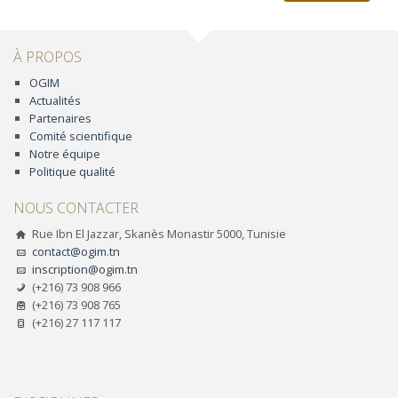
À PROPOS
OGIM
Actualités
Partenaires
Comité scientifique
Notre équipe
Politique qualité
NOUS CONTACTER
Rue Ibn El Jazzar, Skanès Monastir 5000, Tunisie
contact@ogim.tn
inscription@ogim.tn
(+216) 73 908 966
(+216) 73 908 765
(+216) 27 117 117