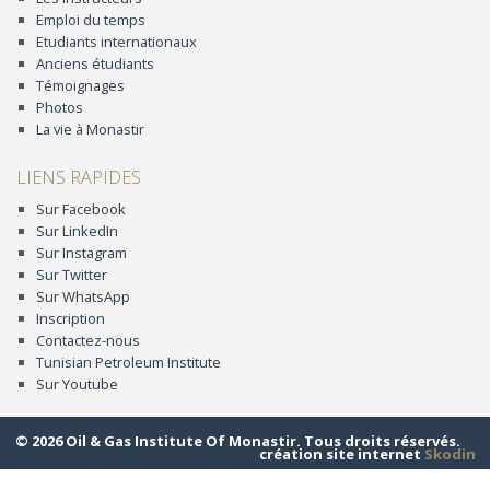
Emploi du temps
Etudiants internationaux
Anciens étudiants
Témoignages
Photos
La vie à Monastir
LIENS RAPIDES
Sur Facebook
Sur LinkedIn
Sur Instagram
Sur Twitter
Sur WhatsApp
Inscription
Contactez-nous
Tunisian Petroleum Institute
Sur Youtube
© 2026 Oil & Gas Institute Of Monastir. Tous droits réservés.
création site internet
Skodin