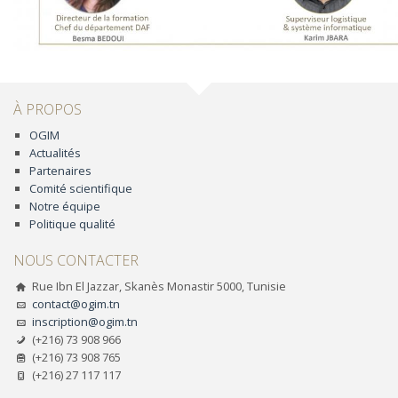
À PROPOS
OGIM
Actualités
Partenaires
Comité scientifique
Notre équipe
Politique qualité
NOUS CONTACTER
Rue Ibn El Jazzar, Skanès Monastir 5000, Tunisie
contact@ogim.tn
inscription@ogim.tn
(+216) 73 908 966
(+216) 73 908 765
(+216) 27 117 117