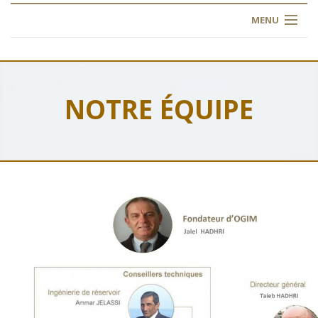
MENU
ACCUEIL
À PROPOS
NOTRE ÉQUIPE
NOS FORMATIONS
L'INSTITUT
INSCRIPTION
FAQ
CONTACT
ARTICLES