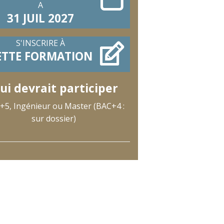
A
31 JUIL 2027
S'INSCRIRE À
ETTE FORMATION
ui devrait participer
+5, Ingénieur ou Master (BAC+4 :
sur dossier)