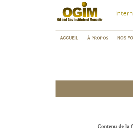
Aller au contenu principal
Intern
ACCUEIL
NOS F
À PROPOS
Contenu de la 