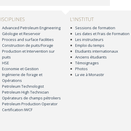
ISCIPLINES
L'INSTITUT
Advanced Petroleum Engineering
Sessions de formation
Géologie et Reservoir
Les dates et Frais de Formation
Process and surface Facilities
Les instructeurs
Construction de puits/Forage
Emploi du temps
Production et Intervention sur
Etudiants internationaux
puits
Anciens étudiants
HSE
Témoignages
Economie et Gestion
Photos
Ingénierie de forage et
La vie à Monastir
Opérations
Petroleum Technologist
Petroleum High Technician
Opérateurs de champs pétroliers
Petroleum Production Operator
Certification IWCF