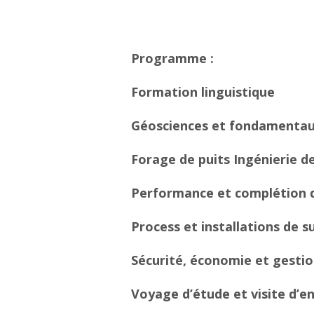
Programme :
Formation linguistique
Géosciences et fondamenta
Forage de puits Ingénierie d
Performance et complétion d
Process et installations de s
Sécurité, économie et gestio
Voyage d’étude et visite d’e