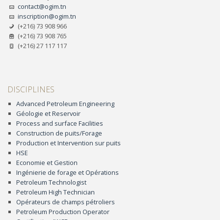
contact@ogim.tn
inscription@ogim.tn
(+216) 73 908 966
(+216) 73 908 765
(+216) 27 117 117
DISCIPLINES
Advanced Petroleum Engineering
Géologie et Reservoir
Process and surface Facilities
Construction de puits/Forage
Production et Intervention sur puits
HSE
Economie et Gestion
Ingénierie de forage et Opérations
Petroleum Technologist
Petroleum High Technician
Opérateurs de champs pétroliers
Petroleum Production Operator