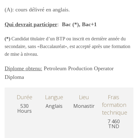
(A): cours délivré en anglais.
Qui devrait participer
:
Bac (*), Bac+1
(*)
Candidat titulaire d’un BTP ou inscrit en dernière année du
secondaire, sans «Baccalauréat», est accepté après une
formation
de mise à niveau.
Diplome obtenu:
Petroleum Production Operator
Diploma
Durée
Langue
Lieu
Frais
formation
530
Anglais
Monastir
Hours
technique
7 460
TND