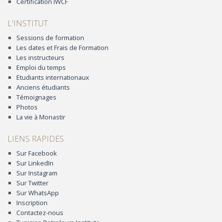
Certification IWCF
L'INSTITUT
Sessions de formation
Les dates et Frais de Formation
Les instructeurs
Emploi du temps
Etudiants internationaux
Anciens étudiants
Témoignages
Photos
La vie à Monastir
LIENS RAPIDES
Sur Facebook
Sur LinkedIn
Sur Instagram
Sur Twitter
Sur WhatsApp
Inscription
Contactez-nous