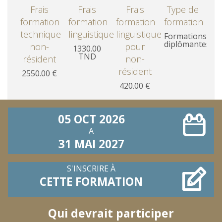
Frais
Frais
Frais
Type de
formation
formation
formation
formation
technique
linguistique
linguistique
Formations
diplômantes
non-
pour
1330.00
TND
résident
non-
résident
2550.00 €
420.00 €
05 OCT 2026
A
31 MAI 2027
S'INSCRIRE À
CETTE FORMATION
Qui devrait participer