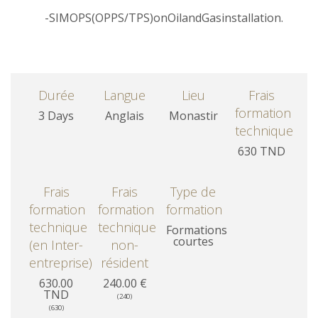
-SIMOPS(OPPS/TPS)onOilandGasinstallation.
Durée
Langue
Lieu
Frais
formation
3 Days
Anglais
Monastir
technique
630 TND
Frais
Frais
Type de
formation
formation
formation
technique
technique
Formations
courtes
(en Inter-
non-
entreprise)
résident
630.00
240.00 €
TND
(240)
(630)