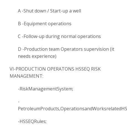
A -Shut down / Start-up a well
B -Equipment operations
C -Follow-up during normal operations
D -Production team Operators supervision (it
needs experience)
VI-PRODUCTION OPERATONS HSSEQ RISK
MANAGEMENT:
-RiskManagementSystem;
-
PetroleumProducts,OperationsandWorksrelatedHS
-HSSEQRules;