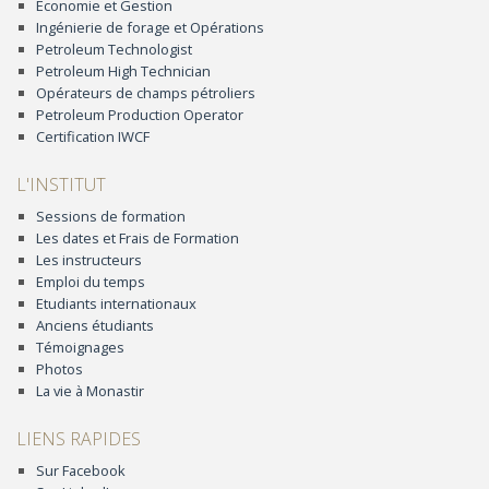
Economie et Gestion
Ingénierie de forage et Opérations
Petroleum Technologist
Petroleum High Technician
Opérateurs de champs pétroliers
Petroleum Production Operator
Certification IWCF
L'INSTITUT
Sessions de formation
Les dates et Frais de Formation
Les instructeurs
Emploi du temps
Etudiants internationaux
Anciens étudiants
Témoignages
Photos
La vie à Monastir
LIENS RAPIDES
Sur Facebook