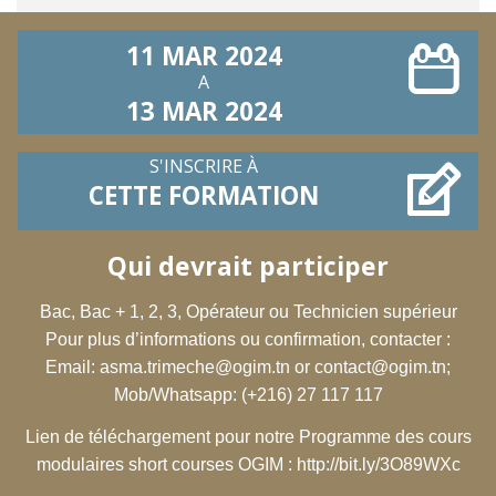
11 MAR 2024
A
13 MAR 2024
S'INSCRIRE À
CETTE FORMATION
Qui devrait participer
Bac, Bac + 1, 2, 3, Opérateur ou Technicien supérieur
Pour plus d’informations ou confirmation, contacter :
Email:
asma.trimeche@ogim.tn
or
contact@ogim.tn
;
Mob/Whatsapp: (+216) 27 117 117
Lien de téléchargement pour notre Programme des cours
modulaires short courses OGIM :
http://bit.ly/3O89WXc