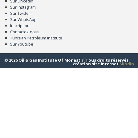
Sur LinkedIn
Sur Instagram
Sur Twitter
Sur WhatsApp
Inscription
Contactez-nous
Tunisian Petroleum Institute
Sur Youtube
© 2026 Oil & Gas Institute Of Monastir. Tous droits réservés.
création site internet
Skodin