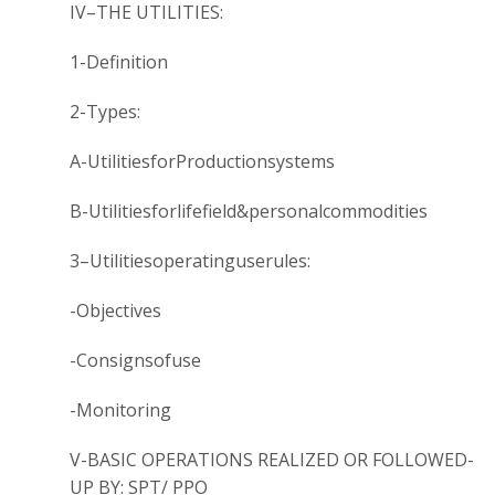
IV–THE UTILITIES:
1-Definition
2-Types:
A-UtilitiesforProductionsystems
B-Utilitiesforlifefield&personalcommodities
3–Utilitiesoperatinguserules:
-Objectives
-Consignsofuse
-Monitoring
V-BASIC OPERATIONS REALIZED OR FOLLOWED-
UP BY: SPT/ PPO