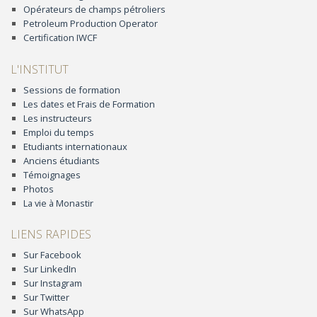
Opérateurs de champs pétroliers
Petroleum Production Operator
Certification IWCF
L'INSTITUT
Sessions de formation
Les dates et Frais de Formation
Les instructeurs
Emploi du temps
Etudiants internationaux
Anciens étudiants
Témoignages
Photos
La vie à Monastir
LIENS RAPIDES
Sur Facebook
Sur LinkedIn
Sur Instagram
Sur Twitter
Sur WhatsApp