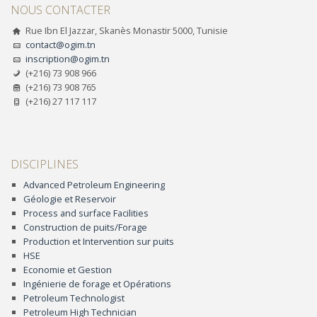
NOUS CONTACTER
Rue Ibn El Jazzar, Skanès Monastir 5000, Tunisie
contact@ogim.tn
inscription@ogim.tn
(+216) 73 908 966
(+216) 73 908 765
(+216) 27 117 117
DISCIPLINES
Advanced Petroleum Engineering
Géologie et Reservoir
Process and surface Facilities
Construction de puits/Forage
Production et Intervention sur puits
HSE
Economie et Gestion
Ingénierie de forage et Opérations
Petroleum Technologist
Petroleum High Technician