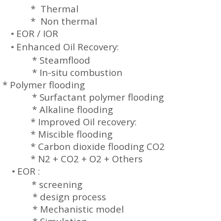
*
Thermal
*
Non thermal
EOR / IOR
*
Enhanced Oil Recovery:
*
* Steamflood
* In-situ combustion
*
Polymer flooding
* Surfactant polymer flooding
* Alkaline flooding
*
Improved Oil recovery:
* Miscible flooding
* Carbon dioxide flooding CO2
* N2 + CO2 + O2 + Others
EOR :
*
* screening
* design process
* Mechanistic model