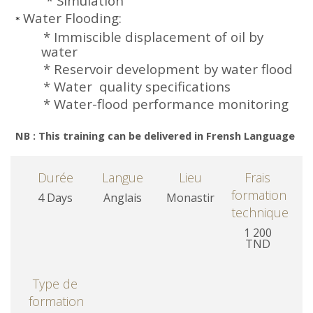
* Simulation
Water Flooding:
*
* Immiscible displacement of oil by
water
* Reservoir development by water flood
* Water
quality specifications
* Water-flood performance monitoring
NB : This training can be delivered in Frensh Language
Durée
Langue
Lieu
Frais
formation
4 Days
Anglais
Monastir
technique
1 200
TND
Type de
formation