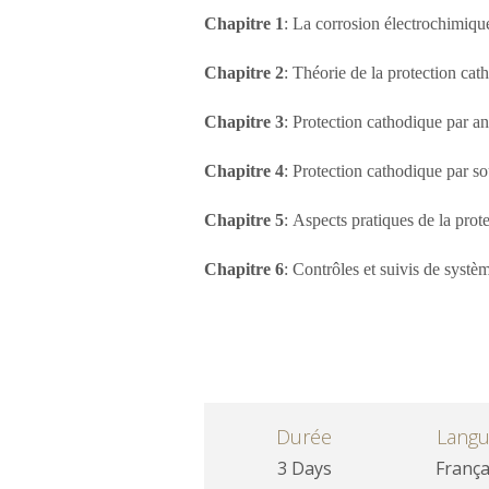
Chapitre 1
: La corrosion électrochimique
Chapitre
2
: Théorie de la protection cat
Chapitre
3
: Protection cathodique par an
Chapitre
4
: Protection cathodique par so
Chapitre
5
: Aspects pratiques de la prot
Chapitre
6
: Contrôles et suivis de systè
Durée
Lang
3 Days
França