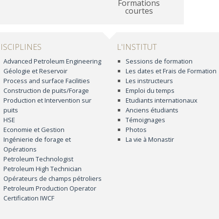
Formations
courtes
ISCIPLINES
L'INSTITUT
Advanced Petroleum Engineering
Sessions de formation
Géologie et Reservoir
Les dates et Frais de Formation
Process and surface Facilities
Les instructeurs
Construction de puits/Forage
Emploi du temps
Production et Intervention sur
Etudiants internationaux
puits
Anciens étudiants
HSE
Témoignages
Economie et Gestion
Photos
Ingénierie de forage et
La vie à Monastir
Opérations
Petroleum Technologist
Petroleum High Technician
Opérateurs de champs pétroliers
Petroleum Production Operator
Certification IWCF