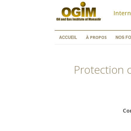
Aller au contenu principal
Intern
ACCUEIL
NOS F
À PROPOS
Protection 
Con