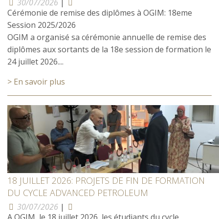
30/07/2026
|
Cérémonie de remise des diplômes à OGIM: 18eme
Session 2025/2026
OGIM a organisé sa cérémonie annuelle de remise des
diplômes aux sortants de la 18e session de formation le
24 juillet 2026....
> En savoir plus
18 JUILLET 2026: PROJETS DE FIN DE FORMATION
DU CYCLE ADVANCED PETROLEUM
30/07/2026
|
A OGIM, le 18 juillet 2026, les étudiants du cycle