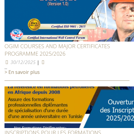
OGIM COURSES AND MAJOR CERTIFICATES
PROGRAMME 2025/2026
30/12/2025
|
...
> En savoir plus
INSCRIPTIONS POUR LES FORMATIONS