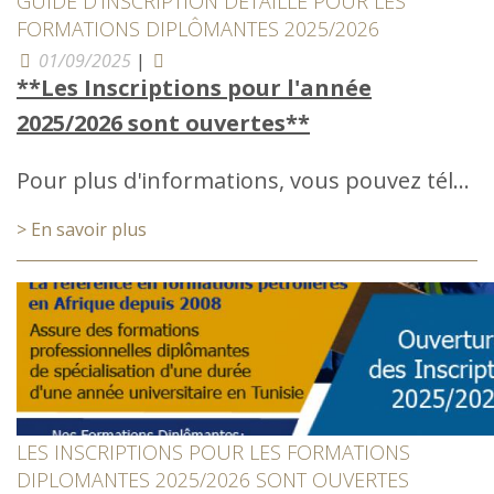
GUIDE D'INSCRIPTION DÉTAILLÉ POUR LES
FORMATIONS DIPLÔMANTES 2025/2026
01/09/2025
|
**Les Inscriptions pour l'année
2025/2026 sont ouvertes**
Pour plus d'informations, vous pouvez tél...
> En savoir plus
LES INSCRIPTIONS POUR LES FORMATIONS
DIPLOMANTES 2025/2026 SONT OUVERTES