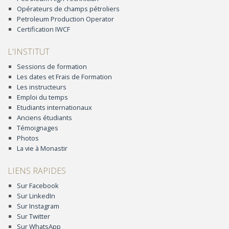
Opérateurs de champs pétroliers
Petroleum Production Operator
Certification IWCF
L'INSTITUT
Sessions de formation
Les dates et Frais de Formation
Les instructeurs
Emploi du temps
Etudiants internationaux
Anciens étudiants
Témoignages
Photos
La vie à Monastir
LIENS RAPIDES
Sur Facebook
Sur LinkedIn
Sur Instagram
Sur Twitter
Sur WhatsApp