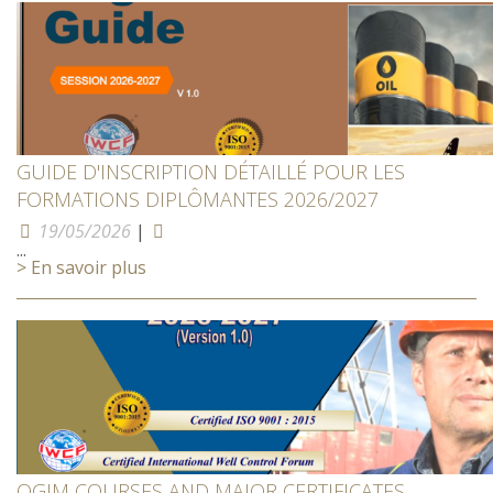
GUIDE D'INSCRIPTION DÉTAILLÉ POUR LES
FORMATIONS DIPLÔMANTES 2026/2027
19/05/2026
|
...
> En savoir plus
OGIM COURSES AND MAJOR CERTIFICATES