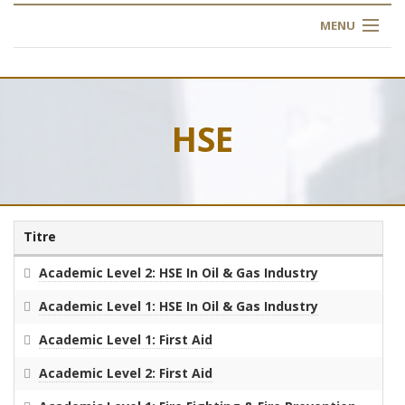
MENU
ACCUEIL
À PROPOS
HSE
NOS FORMATIONS
L'INSTITUT
Titre
INSCRIPTION
Academic Level 2: HSE In Oil & Gas Industry
FAQ
Academic Level 1: HSE In Oil & Gas Industry
Academic Level 1: First Aid
CONTACT
Academic Level 2: First Aid
ARTICLES