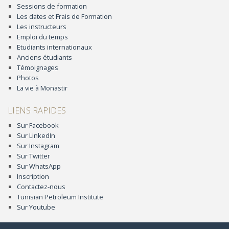
Sessions de formation
Les dates et Frais de Formation
Les instructeurs
Emploi du temps
Etudiants internationaux
Anciens étudiants
Témoignages
Photos
La vie à Monastir
LIENS RAPIDES
Sur Facebook
Sur LinkedIn
Sur Instagram
Sur Twitter
Sur WhatsApp
Inscription
Contactez-nous
Tunisian Petroleum Institute
Sur Youtube