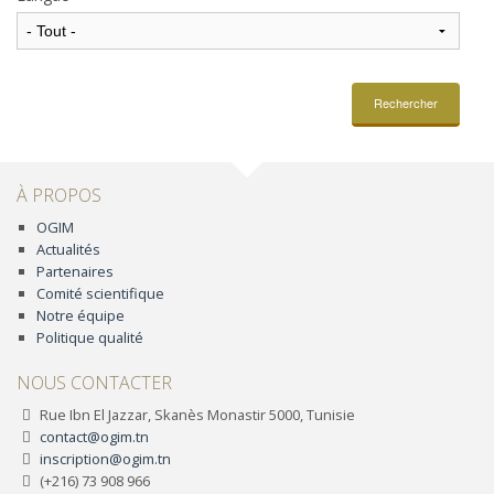
Rechercher
À PROPOS
OGIM
Actualités
Partenaires
Comité scientifique
Notre équipe
Politique qualité
NOUS CONTACTER
Rue Ibn El Jazzar, Skanès Monastir 5000, Tunisie
contact@ogim.tn
inscription@ogim.tn
(+216) 73 908 966