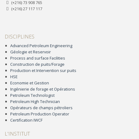
(+216) 73 908 765
(+216) 27 117 117
DISCIPLINES
Advanced Petroleum Engineering
Géologie et Reservoir
Process and surface Facilities
Construction de puits/Forage
Production et Intervention sur puits
HSE
Economie et Gestion
Ingénierie de forage et Opérations
Petroleum Technologist
Petroleum High Technician
Opérateurs de champs pétroliers
Petroleum Production Operator
Certification IWCF
L'INSTITUT