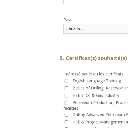
Pays
B. Certificat(s) souhaité(s)
Intéressé par le ou les certificats:
English Language Training
Basics of Drilling, Reservoir 
HSE In Oil & Gas Industry
Petroleum Production, Proces
facilities
Drilling Advanced Petroleum 
HSE & Project Management In