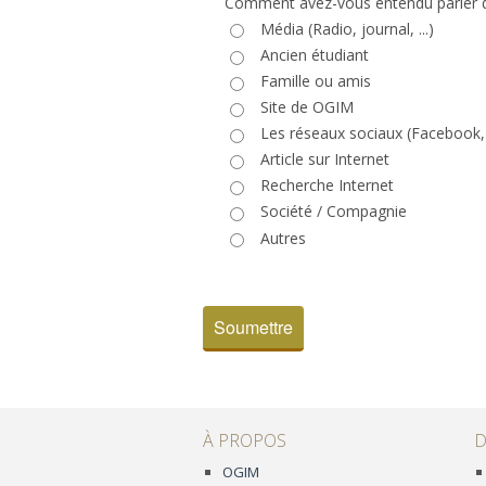
Comment avez-vous entendu parler 
Média (Radio, journal, ...)
Ancien étudiant
Famille ou amis
Site de OGIM
Les réseaux sociaux (Facebook, T
Article sur Internet
Recherche Internet
Société / Compagnie
Autres
Soumettre
À PROPOS
D
OGIM