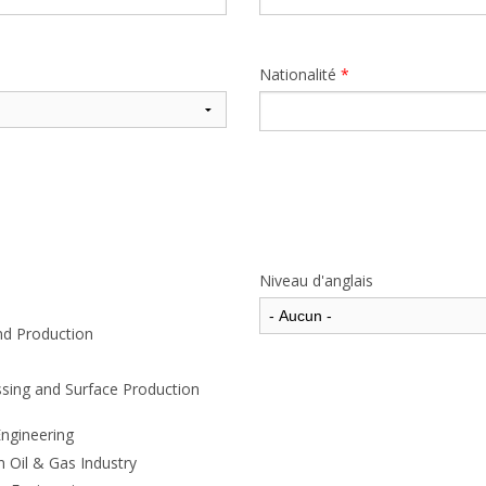
Nationalité
*
Niveau d'anglais
and Production
sing and Surface Production
Engineering
 Oil & Gas Industry