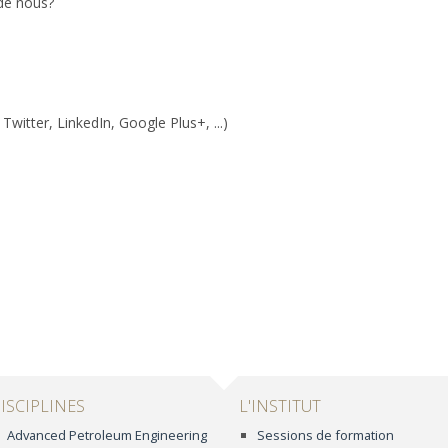
de nous?
witter, LinkedIn, Google Plus+, ...)
ISCIPLINES
L'INSTITUT
Advanced Petroleum Engineering
Sessions de formation