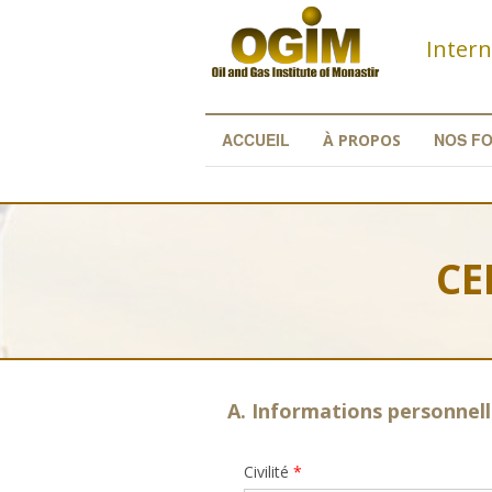
Aller au contenu principal
Intern
ACCUEIL
NOS F
À PROPOS
CE
A. Informations personnel
Civilité
*