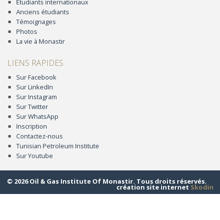
Etudiants internationaux
Anciens étudiants
Témoignages
Photos
La vie à Monastir
LIENS RAPIDES
Sur Facebook
Sur LinkedIn
Sur Instagram
Sur Twitter
Sur WhatsApp
Inscription
Contactez-nous
Tunisian Petroleum Institute
Sur Youtube
© 2026 Oil & Gas Institute Of Monastir. Tous droits réservés.
création site internet
Skodin