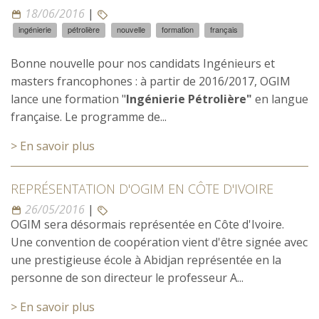
18/06/2016
|
ingénierie
pétrolière
nouvelle
formation
français
Bonne nouvelle pour nos candidats Ingénieurs et
masters francophones : à partir de 2016/2017, OGIM
lance une formation "
Ingénierie Pétrolière"
en langue
française. Le programme de...
> En savoir plus
REPRÉSENTATION D'OGIM EN CÔTE D'IVOIRE
26/05/2016
|
OGIM sera désormais représentée en Côte d'Ivoire.
Une convention de coopération vient d'être signée avec
une prestigieuse école à Abidjan représentée en la
personne de son directeur le professeur A...
> En savoir plus