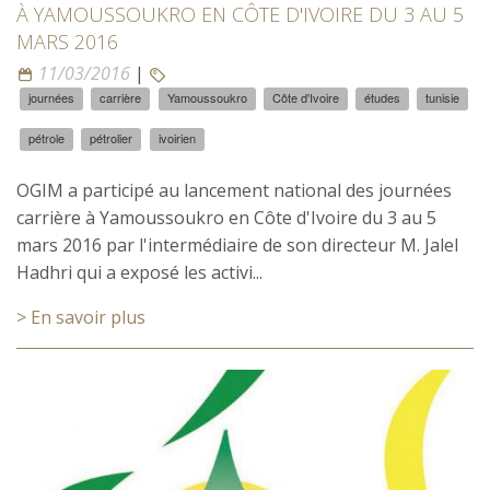
À YAMOUSSOUKRO EN CÔTE D'IVOIRE DU 3 AU 5
MARS 2016
11/03/2016
|
journées
carrière
Yamoussoukro
Côte d'Ivoire
études
tunisie
pétrole
pétrolier
ivoirien
OGIM a participé au lancement national des journées
carrière à Yamoussoukro en Côte d'Ivoire du 3 au 5
mars 2016 par l'intermédiaire de son directeur M. Jalel
Hadhri qui a exposé les activi...
> En savoir plus