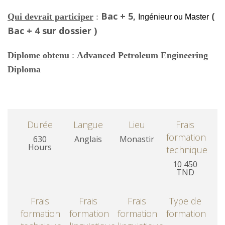
Bac + 5,
(
Qui devrait participer
:
Ingénieur ou Master
Bac + 4 sur dossier )
Diplome obtenu
:
Advanced Petroleum Engineering
Diploma
Durée
Langue
Lieu
Frais
formation
630
Anglais
Monastir
Hours
technique
10 450
TND
Frais
Frais
Frais
Type de
formation
formation
formation
formation