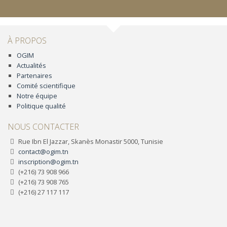
À PROPOS
OGIM
Actualités
Partenaires
Comité scientifique
Notre équipe
Politique qualité
NOUS CONTACTER
Rue Ibn El Jazzar, Skanès Monastir 5000, Tunisie
contact@ogim.tn
inscription@ogim.tn
(+216) 73 908 966
(+216) 73 908 765
(+216) 27 117 117